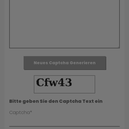
Neues Captcha Generieren
Bitte geben Sie den Captcha Text ein
Captcha*