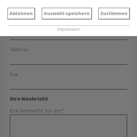
Name*
Ablehnen
Auswahl speichern
Zustimmen
E-Mail*
Impressum
Telefon
Fax
Ihre Nachricht
Ihre Nachricht für uns*